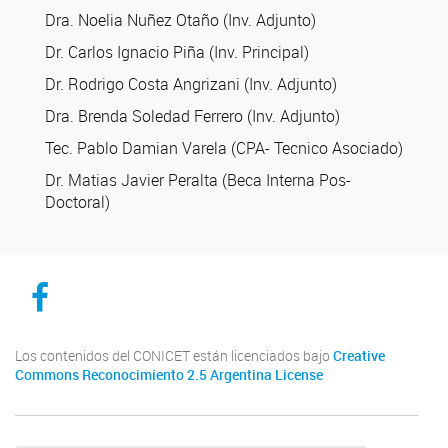
Dra. Noelia Nuñez Otaño (Inv. Adjunto)
Dr. Carlos Ignacio Piña (Inv. Principal)
Dr. Rodrigo Costa Angrizani (Inv. Adjunto)
Dra. Brenda Soledad Ferrero (Inv. Adjunto)
Tec. Pablo Damian Varela (CPA- Tecnico Asociado)
Dr. Matias Javier Peralta (Beca Interna Pos-
Doctoral)
CICYTTP en Facebook
Los contenidos del CONICET están licenciados bajo
Creative
Commons Reconocimiento 2.5 Argentina License