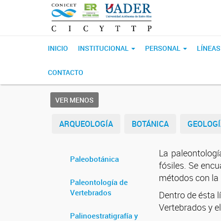
INICIO
INSTITUCIONAL
PERSONAL
LÍNEAS
CONTACTO
VER MENOS
ARQUEOLOGÍA
BOTÁNICA
GEOLOGÍ
La paleontologí
Paleobotánica
fósiles. Se enc
métodos con la g
Paleontología de
Vertebrados
Dentro de ésta l
Vertebrados y el
Palinoestratigrafía y