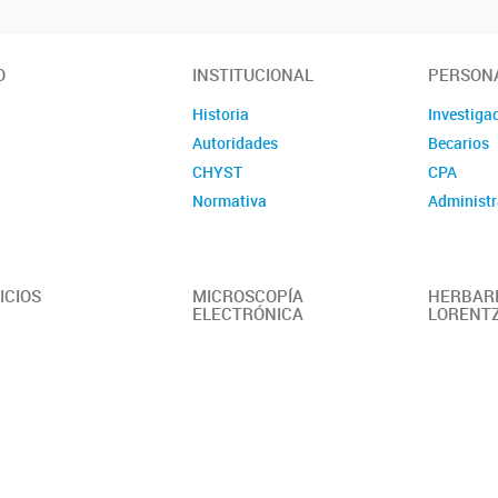
O
INSTITUCIONAL
PERSON
Historia
Investiga
Autoridades
Becarios
CHYST
CPA
Normativa
Administr
ICIOS
MICROSCOPÍA
HERBARI
ELECTRÓNICA
LORENT