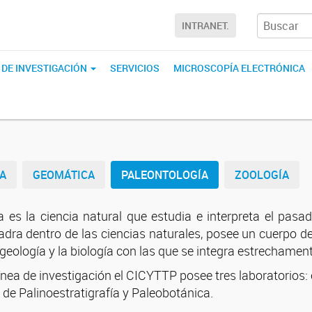
INTRANET.
 DE INVESTIGACIÓN
SERVICIOS
MICROSCOPÍA ELECTRÓNICA
A
GEOMÁTICA
PALEONTOLOGÍA
ZOOLOGÍA
a es la ciencia natural que estudia e interpreta el pasad
uadra dentro de las ciencias naturales, posee un cuerpo 
eología y la biología con las que se integra estrechament
ínea de investigación el CICYTTP posee tres laboratorios: 
 de Palinoestratigrafía y Paleobotánica.