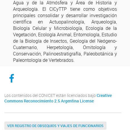
Agua y de la Atmósfera y Área de Historia y
Arqueología. El CICyTTP tiene como objetivos
principales consolidar y desarrollar investigación
científica en Actuopalinología, Arqueología,
Biología Celular y Microbiología, Ecología de la
Vegetación, Ecología Animal, Entomología, Estudio
de la Biología de Insectos, Geología del Neógeno-
Cuaternario, Herpetología, Ornitología y
Conservación, Palinoestratigrafía, Paleobotánica y
Paleontología de Vertebrados.
CICYTTP en Facebook
Los contenidos del CONICET están licenciados bajo
Creative
Commons Reconocimiento 2.5 Argentina License
VER REGISTRO DE OBSEQUIOS Y VIAJES DE FUNCIONARIOS