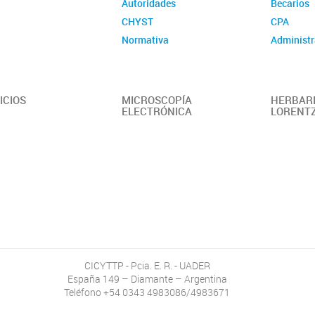
Autoridades
Becarios
CHYST
CPA
Normativa
Administr
ICIOS
MICROSCOPÍA
HERBARI
ELECTRÓNICA
LORENT
CICYTTP - Pcia. E. R. - UADER
España 149 – Diamante – Argentina
Teléfono +54 0343 4983086/4983671