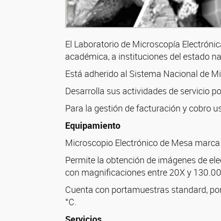
El Laboratorio de Microscopía Electrónica
académica, a instituciones del estado na
Está adherido al Sistema Nacional de M
Desarrolla sus actividades de servicio p
Para la gestión de facturación y cobro u
Equipamiento
Microscopio Electrónico de Mesa marc
Permite la obtención de imágenes de ele
con magnificaciones entre 20X y 130.00
Cuenta con portamuestras standard, por
°C.
Servicios