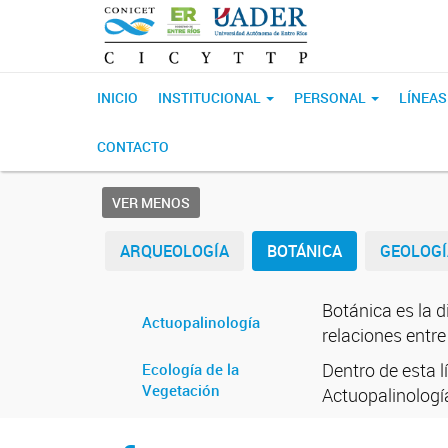
INICIO
INSTITUCIONAL
PERSONAL
LÍNEAS
CONTACTO
VER MENOS
ARQUEOLOGÍA
BOTÁNICA
GEOLOGÍ
Botánica es la d
Actuopalinología
relaciones entre
Dentro de esta l
Ecología de la
Vegetación
Actuopalinologí
CICYTTP en Facebook