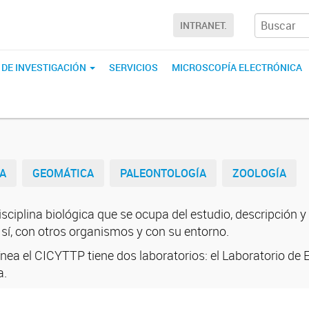
INTRANET.
 DE INVESTIGACIÓN
SERVICIOS
MICROSCOPÍA ELECTRÓNICA
A
GEOMÁTICA
PALEONTOLOGÍA
ZOOLOGÍA
isciplina biológica que se ocupa del estudio, descripción y
 sí, con otros organismos y con su entorno.
ínea el CICYTTP tiene dos laboratorios: el Laboratorio de 
a.