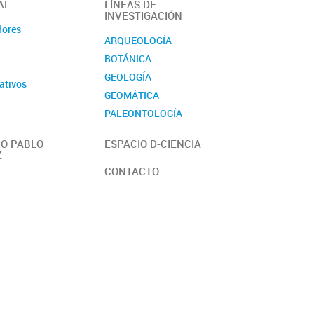
AL
LÍNEAS DE
INVESTIGACIÓN
dores
ARQUEOLOGÍA
BOTÁNICA
GEOLOGÍA
ativos
GEOMÁTICA
PALEONTOLOGÍA
ZOOLOGÍA
O PABLO
ESPACIO D-CIENCIA
Z
CONTACTO