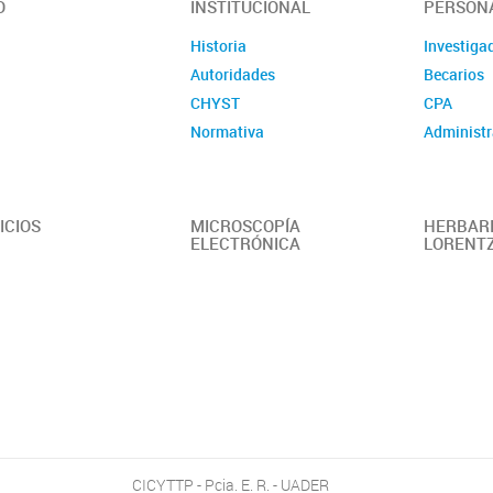
O
INSTITUCIONAL
PERSON
Historia
Investiga
Autoridades
Becarios
CHYST
CPA
Normativa
Administr
ICIOS
MICROSCOPÍA
HERBARI
ELECTRÓNICA
LORENT
CICYTTP - Pcia. E. R. - UADER