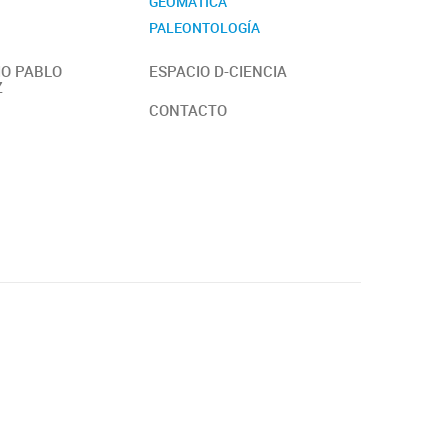
GEOMÁTICA
PALEONTOLOGÍA
ZOOLOGÍA
O PABLO
ESPACIO D-CIENCIA
Z
CONTACTO