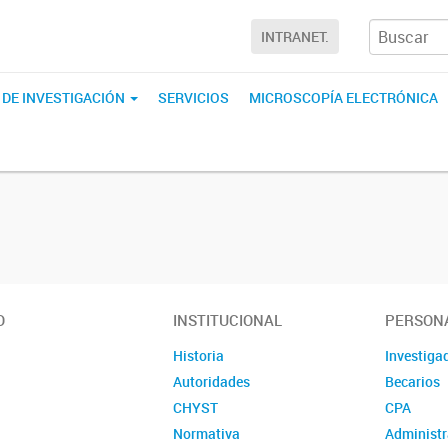
INTRANET.
 DE INVESTIGACIÓN
SERVICIOS
MICROSCOPÍA ELECTRÓNICA
O
INSTITUCIONAL
PERSON
Historia
Investiga
Autoridades
Becarios
CHYST
CPA
Normativa
Administr