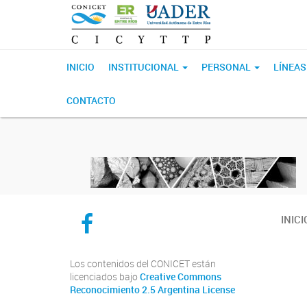
INICIO
INSTITUCIONAL
PERSONAL
LÍNEAS
CONTACTO
CICYTTP en Facebook
INICI
Los contenidos del CONICET están
licenciados bajo
Creative Commons
Reconocimiento 2.5 Argentina License