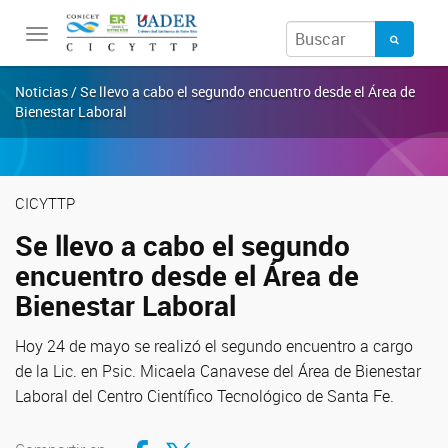
Toggle
navigation
Noticias / Se llevo a cabo el segundo encuentro desde el Área de
Bienestar Laboral
CICYTTP
Se llevo a cabo el segundo
encuentro desde el Área de
Bienestar Laboral
Hoy 24 de mayo se realizó el segundo encuentro a cargo
de la Lic. en Psic. Micaela Canavese del Área de Bienestar
Laboral del Centro Científico Tecnológico de Santa Fe.
Compartir en Facebook
Compartir en Twitter