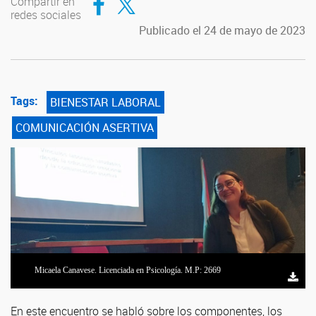
Compartir en
redes sociales
Publicado el 24 de mayo de 2023
Tags:
BIENESTAR LABORAL
COMUNICACIÓN ASERTIVA
Micaela Canavese. Licenciada en Psicología. M.P: 2669
En este encuentro se habló sobre los componentes, los