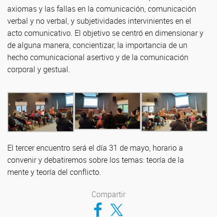
axiomas y las fallas en la comunicación, comunicación
verbal y no verbal, y subjetividades intervinientes en el
acto comunicativo. El objetivo se centró en dimensionar y
de alguna manera, concientizar, la importancia de un
hecho comunicacional asertivo y de la comunicación
corporal y gestual.
El tercer encuentro será el día 31 de mayo, horario a
convenir y debatiremos sobre los temas: teoría de la
mente y teoría del conflicto.
Compartir
Compartir en Facebook
Compartir en Twitter