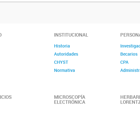
O
INSTITUCIONAL
PERSON
Historia
Investiga
Autoridades
Becarios
CHYST
CPA
Normativa
Administr
ICIOS
MICROSCOPÍA
HERBARI
ELECTRÓNICA
LORENT