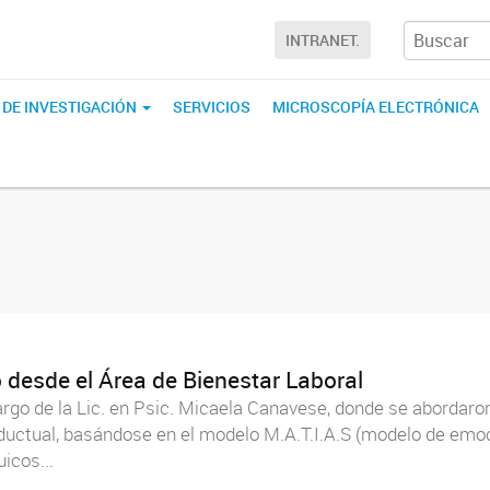
INTRANET.
 DE INVESTIGACIÓN
SERVICIOS
MICROSCOPÍA ELECTRÓNICA
o desde el Área de Bienestar Laboral
cargo de la Lic. en Psic. Micaela Canavese, donde se abordar
onductual, basándose en el modelo M.A.T.I.A.S (modelo de emo
icos...