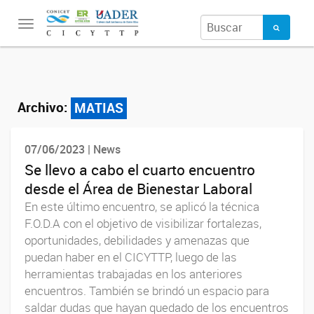
Toggle
navigation
Archivo:
MATIAS
07/06/2023 | News
Se llevo a cabo el cuarto encuentro
desde el Área de Bienestar Laboral
En este último encuentro, se aplicó la técnica
F.O.D.A con el objetivo de visibilizar fortalezas,
oportunidades, debilidades y amenazas que
puedan haber en el CICYTTP, luego de las
herramientas trabajadas en los anteriores
encuentros. También se brindó un espacio para
saldar dudas que hayan quedado de los encuentros