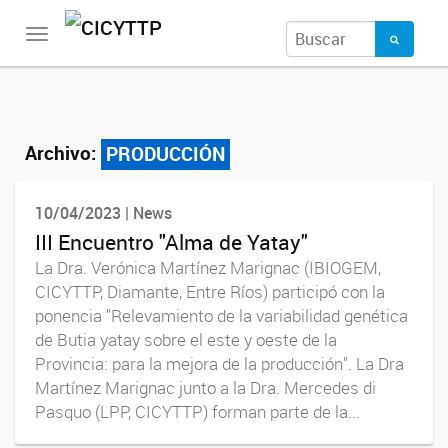
Toggle
navigation
Archivo:
PRODUCCIÓN
10/04/2023 | News
III Encuentro "Alma de Yatay"
La Dra. Verónica Martínez Marignac (IBIOGEM,
CICYTTP, Diamante, Entre Ríos) participó con la
ponencia "Relevamiento de la variabilidad genética
de Butia yatay sobre el este y oeste de la
Provincia: para la mejora de la producción". La Dra
Martínez Marignac junto a la Dra. Mercedes di
Pasquo (LPP, CICYTTP) forman parte de la...