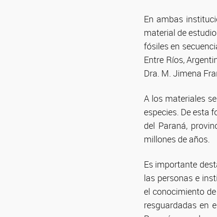
En ambas instituci
material de estudio
fósiles en secuenc
Entre Ríos, Argenti
Dra. M. Jimena Fran
A los materiales se
especies. De esta 
del Paraná, provin
millones de años.
Es importante desta
las personas e ins
el conocimiento de 
resguardadas en el