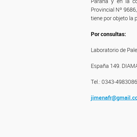
Paraná y en la co
Provincial Nº 9686
tiene por objeto la
Por consultas:
Laboratorio de Pa
España 149. DIAM
Tel.: 0343-498308
jimenafr@gmail.