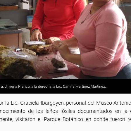
Dra. Jimena Franco, a la derecha la Lic. Camila Martínez Martínez.
or la Lic. Graciela Ibargoyen, personal del Museo Antoni
onocimiento de los leños fósiles documentados en la 
amente, visitaron el Parque Botánico en donde fueron re