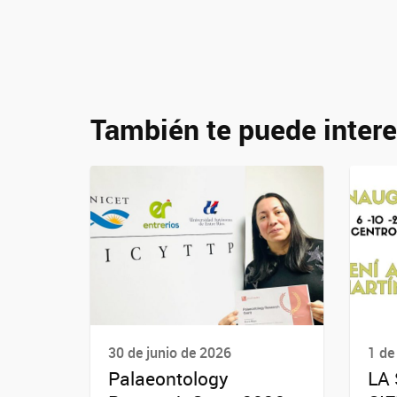
También te puede intere
30 de junio de 2026
1 de
Palaeontology
LA