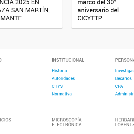
NCIA 2025 EN
marco del 30°
AZA SAN MARTÍN,
aniversario del
AMANTE
CICYTTP
O
INSTITUCIONAL
PERSON
Historia
Investiga
Autoridades
Becarios
CHYST
CPA
Normativa
Administr
ICIOS
MICROSCOPÍA
HERBARI
ELECTRÓNICA
LORENT