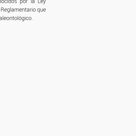
nocidos por la Ley
o Reglamentario que
aleontológico.