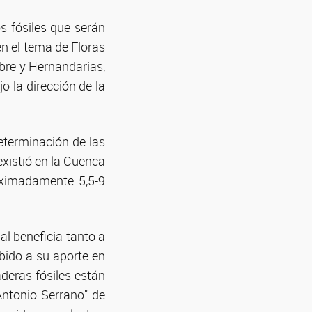
s fósiles que serán
en el tema de Floras
bre y Hernandarias,
o la dirección de la
determinación de las
xistió en la Cuenca
roximadamente 5,5-9
al beneficia tanto a
bido a su aporte en
aderas fósiles están
Antonio Serrano" de