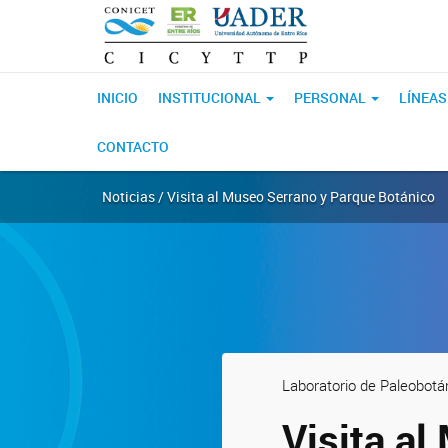
INICIO
INSTITUCIONAL
PERSONAL
LÍNEAS
CONTACTO
Noticias / Visita al Museo Serrano y Parque Botánico
Laboratorio de Paleobot
Visita a