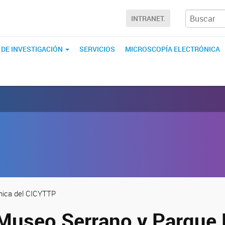
INTRANET.
 DE INVESTIGACIÓN
SERVICIOS
MICROSCOPÍA ELECTRÓNICA
ánica del CICYTTP
l Museo Serrano y Parque