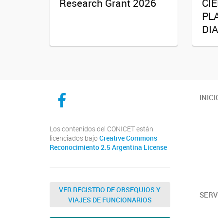
Research Grant 2026
CIE
PL
DI
CICYTTP en Facebook
INICI
Los contenidos del CONICET están
licenciados bajo
Creative Commons
Reconocimiento 2.5 Argentina License
VER REGISTRO DE OBSEQUIOS Y
SERV
VIAJES DE FUNCIONARIOS