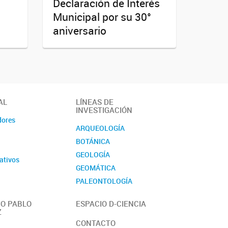
Declaración de Interés
Municipal por su 30°
aniversario
AL
LÍNEAS DE
INVESTIGACIÓN
dores
ARQUEOLOGÍA
BOTÁNICA
GEOLOGÍA
ativos
GEOMÁTICA
PALEONTOLOGÍA
ZOOLOGÍA
O PABLO
ESPACIO D-CIENCIA
Z
CONTACTO