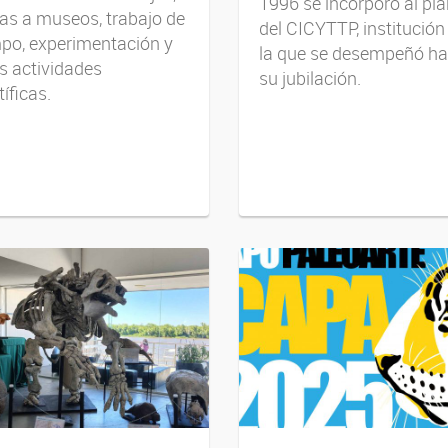
1996 se incorporó al pla
tas a museos, trabajo de
del CICYTTP, institución
po, experimentación y
la que se desempeñó ha
s actividades
su jubilación.
tíficas.