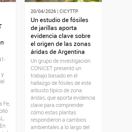
20/04/2026 | CICYTTP
Un estudio de fósiles
T
de jarillas aporta
evidencia clave sobre
an
el origen de las zonas
áridas de Argentina
41-
Un grupo de investigación
CONICET presentó un
 y
trabajo basado en el
el
hallazgo de fósiles de este
arbusto típico de zona
áridas, que aporta evidencia
a Fe,
clave para comprender
olló
cómo estas plantas
L,
respondieron a cambios
 En
ambientales a lo largo del