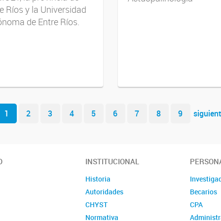
e Ríos y la Universidad
ónoma de Entre Ríos.
1
2
3
4
5
6
7
8
9
siguien
O
INSTITUCIONAL
PERSON
Historia
Investiga
Autoridades
Becarios
CHYST
CPA
Normativa
Administr