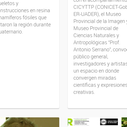
eletos y
CICYTTP (CONICET-Gob
nstrucciones en resina
ER-UADER), el Museo
amíferos fósiles que
Provincial de la Imagen 
taron la región durante
Museo Provincial de
uaternario.
Ciencias Naturales y
Antropológicas “Prof.
Antonio Serrano”, convo
público general,
investigadores y artista
un espacio en donde
convergen miradas
científicas y expresione
creativas.