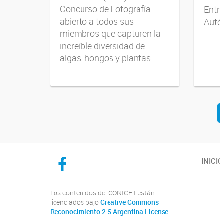
Concurso de Fotografía
Entr
abierto a todos sus
Aut
miembros que capturen la
increíble diversidad de
algas, hongos y plantas.
Navegador de artículos
CICYTTP en Facebook
INICI
Los contenidos del CONICET están
licenciados bajo
Creative Commons
Reconocimiento 2.5 Argentina License