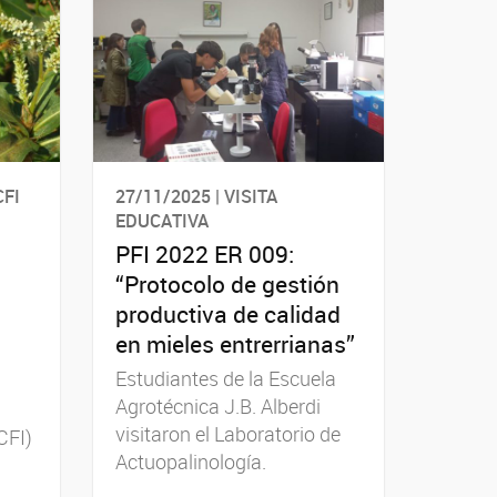
CFI
27/11/2025 | VISITA
EDUCATIVA
PFI 2022 ER 009:
“Protocolo de gestión
productiva de calidad
en mieles entrerrianas”
Estudiantes de la Escuela
Agrotécnica J.B. Alberdi
visitaron el Laboratorio de
CFI)
Actuopalinología.