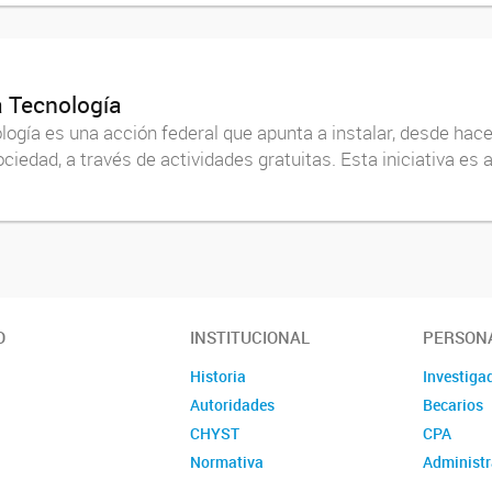
a Tecnología
ogía es una acción federal que apunta a instalar, desde hace 
ciedad, a través de actividades gratuitas. Esta iniciativa es a
O
INSTITUCIONAL
PERSON
Historia
Investiga
Autoridades
Becarios
CHYST
CPA
Normativa
Administr