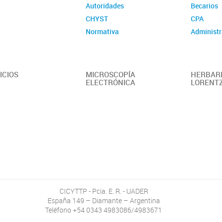
Autoridades
Becarios
CHYST
CPA
Normativa
Administr
ICIOS
MICROSCOPÍA
HERBARI
ELECTRÓNICA
LORENT
CICYTTP - Pcia. E. R. - UADER
España 149 – Diamante – Argentina
Teléfono +54 0343 4983086/4983671