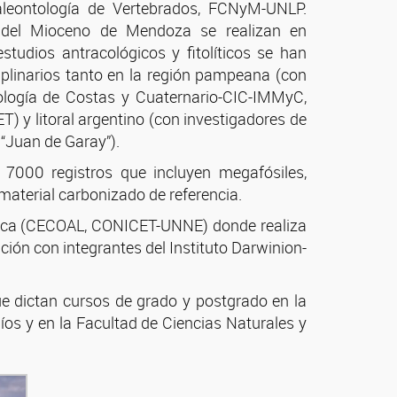
Paleontología de Vertebrados, FCNyM-UNLP.
s del Mioceno de Mendoza se realizan en
tudios antracológicos y fitolíticos se han
iplinarios tanto en la región pampeana (con
eología de Costas y Cuaternario-CIC-IMMyC,
 y litoral argentino (con investigadores de
“Juan de Garay”).
7000 registros que incluyen megafósiles,
 material carbonizado de referencia.
rica (CECOAL, CONICET-UNNE) donde realiza
ción con integrantes del Instituto Darwinion-
ue dictan cursos de grado y postgrado en la
os y en la Facultad de Ciencias Naturales y