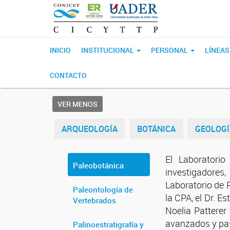
INICIO
INSTITUCIONAL
PERSONAL
LÍNEAS
CONTACTO
VER MENOS
ARQUEOLOGÍA
BOTÁNICA
GEOLOGÍ
El Laboratori
Paleobotánica
investigadores,
Laboratorio de 
Paleontología de
la CPA, el Dr. E
Vertebrados
Noelia Patterer
avanzados y pa
Palinoestratigrafía y