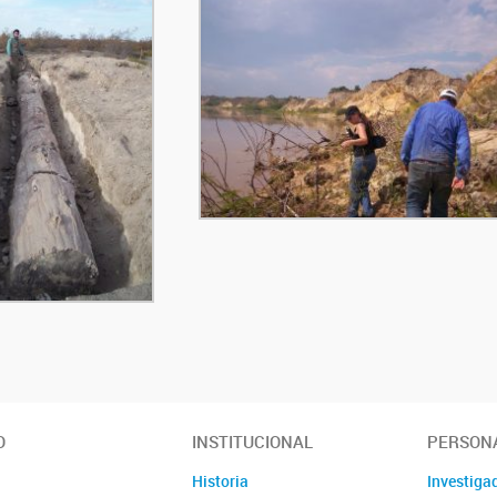
O
INSTITUCIONAL
PERSON
Historia
Investiga