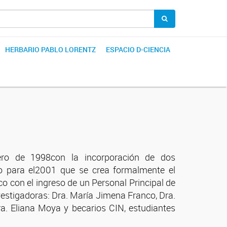
HERBARIO PABLO LORENTZ
ESPACIO D-CIENCIA
ero de 1998con la incorporación de dos
ndo para el2001 que se crea formalmente el
 con el ingreso de un Personal Principal de
nvestigadoras: Dra. María Jimena Franco, Dra.
ra. Eliana Moya y becarios CIN, estudiantes