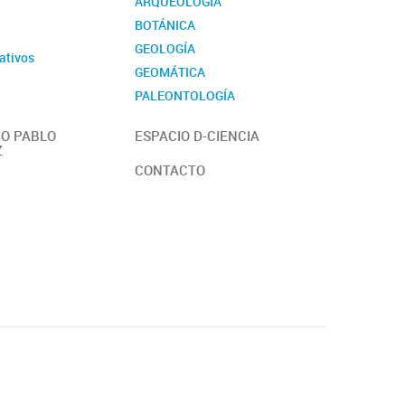
ARQUEOLOGÍA
BOTÁNICA
GEOLOGÍA
ativos
GEOMÁTICA
PALEONTOLOGÍA
ZOOLOGÍA
O PABLO
ESPACIO D-CIENCIA
Z
CONTACTO