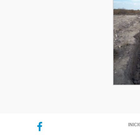
CICYTTP en Facebook
INICI